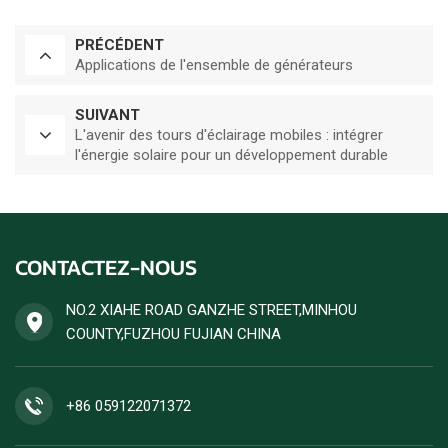
PRÉCÉDENT
Applications de l'ensemble de générateurs
SUIVANT
L'avenir des tours d'éclairage mobiles : intégrer
l'énergie solaire pour un développement durable
CONTACTEZ-NOUS
NO.2 XIAHE ROAD GANZHE STREET,MINHOU
COUNTY,FUZHOU FUJIAN CHINA
+86 059122071372