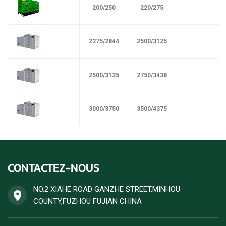
200/250
220/275
2275/2844
2500/3125
2500/3125
2750/3438
3000/3750
3500/4375
CONTACTEZ-NOUS
NO.2 XIAHE ROAD GANZHE STREET,MINHOU
COUNTY,FUZHOU FUJIAN CHINA