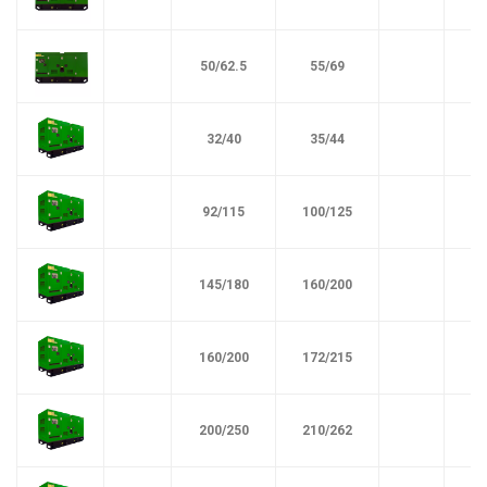
50/62.5
55/69
32/40
35/44
92/115
100/125
145/180
160/200
160/200
172/215
200/250
210/262