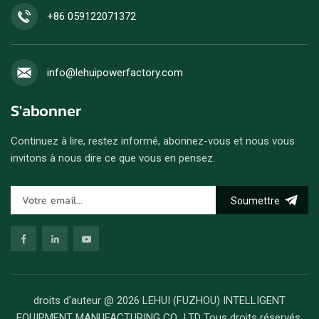
+86 059122071372
info@lehuipowerfactory.com
S'abonner
Continuez à lire, restez informé, abonnez-vous et nous vous
invitons à nous dire ce que vous en pensez.
Soumettre
droits d'auteur @ 2026 LEHUI (FUZHOU) INTELLIGENT
EQUIPMENT MANUFACTURING CO., LTD Tous droits réservés.