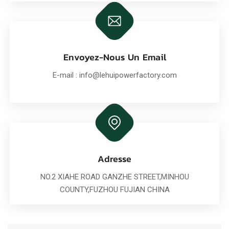
Envoyez-Nous Un Email
E-mail :
info@lehuipowerfactory.com
Adresse
NO.2 XIAHE ROAD GANZHE STREET,MINHOU
COUNTY,FUZHOU FUJIAN CHINA