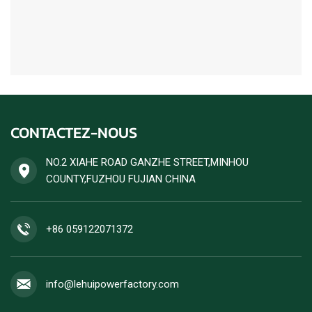
CONTACTEZ-NOUS
NO.2 XIAHE ROAD GANZHE STREET,MINHOU
COUNTY,FUZHOU FUJIAN CHINA
+86 059122071372
info@lehuipowerfactory.com