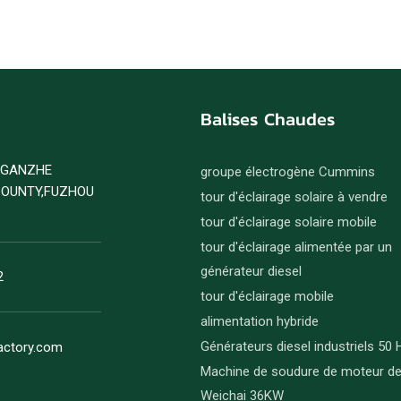
Balises Chaudes
D GANZHE
groupe électrogène Cummins
COUNTY,FUZHOU
tour d'éclairage solaire à vendre
tour d'éclairage solaire mobile
tour d'éclairage alimentée par un
générateur diesel
2
tour d'éclairage mobile
alimentation hybride
Générateurs diesel industriels 50 
actory.com
Machine de soudure de moteur d
Weichai 36KW