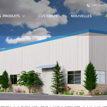
+86 05912
S PRODUITS
CUSTOMIZE
NOUVELLES