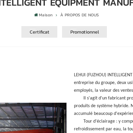
NTELLIGENT EQUIPMENT MANUF
Maison
À PROPOS DE NOUS
Certificat
Promotionnel
LEHUI (FUZHOU) INTELLIGEN
entreprise du groupe, deux usi
employés, la valeur des ventes 
Il s'agit d'un fabricant p
produits de système hybride. 
accumulé beaucoup d'expérien
Tour d'éclairage : y compr
refroidissement par eau, la tou