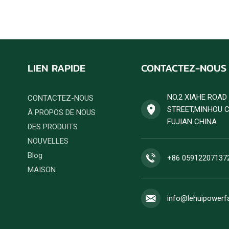
LIEN RAPIDE
CONTACTEZ-NOUS
NO.2 XIAHE ROA
CONTACTEZ-NOUS
STREET,MINHOU 
À PROPOS DE NOUS
FUJIAN CHINA
DES PRODUITS
NOUVELLES
Blog
+86 05912207137
MAISON
info@lehuipowerf