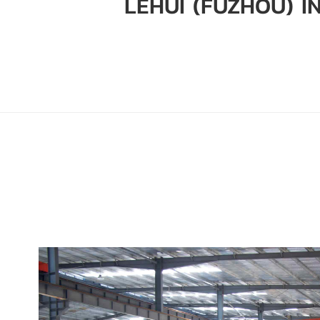
LEHUI (FUZHOU) I