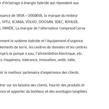
ur d'éclairage à énergie hybride qui répondent aux
issance de 5KVA ~ 5000KVA, la marque du moteur
, MTU, SCANIA, VOLVO, DOOSAN, SDEC, KOHLER,
FAWDE. La marque de l'alternateur comprend Leroy
ement le système hybride et l'équipement d'urgence
blements de terre, les centres de données et les centres
ris la pompe à eau, l'alimentation électrique, etc.
s :H
appiness, tolérance, innovation, unité, lutte,
ir le meilleur partenaire d'expérience des clients
.
rer sur les besoins des clients, fournir des produits et
nce et apporter du bonheur et des avantages tangibles