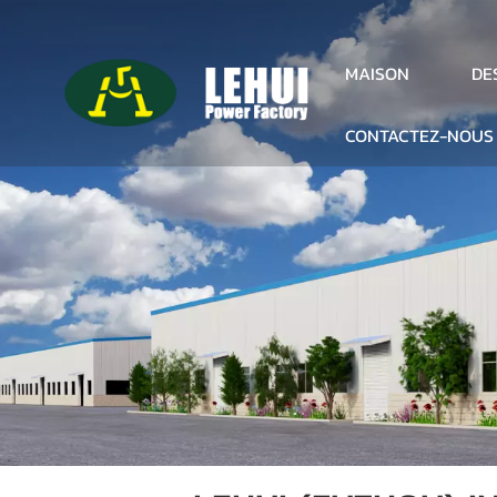
DE
MAISON
CONTACTEZ-NOUS