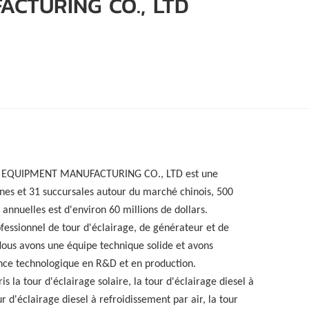
ACTURING CO., LTD
português
العربية
Melayu
Indonesia
T EQUIPMENT MANUFACTURING CO., LTD est une
nes et 31 succursales autour du marché chinois, 500
annuelles est d'environ 60 millions de dollars.
rofessionnel de tour d'éclairage, de générateur et de
Nous avons une équipe technique solide et avons
ce technologique en R&D et en production.
is la tour d'éclairage solaire, la tour d'éclairage diesel à
r d'éclairage diesel à refroidissement par air, la tour