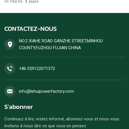
Un Total De
3
Pages
CONTACTEZ-NOUS
NO.2 XIAHE ROAD GANZHE STREET,MINHOU
COUNTY,FUZHOU FUJIAN CHINA
+86 059122071372
info@lehuipowerfactory.com
S'abonner
Continuez à lire, restez informé, abonnez-vous et nous vous
invitons à nous dire ce que vous en pensez.