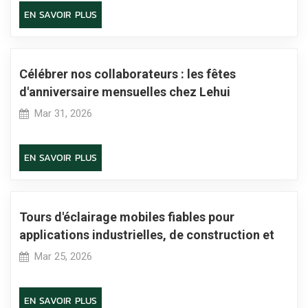
EN SAVOIR PLUS
Célébrer nos collaborateurs : les fêtes
d'anniversaire mensuelles chez Lehui
renforcent l'esprit d'équipe
Mar 31, 2026
EN SAVOIR PLUS
Tours d'éclairage mobiles fiables pour
applications industrielles, de construction et
d'urgence
Mar 25, 2026
EN SAVOIR PLUS