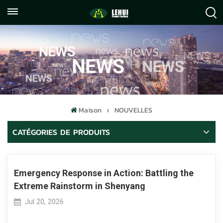
+86
info@lehuipowerfactory.com
059122071372
Maison
NOUVELLES
CATÉGORIES DE PRODUITS
Emergency Response in Action: Battling the
Extreme Rainstorm in Shenyang
Jul 20, 2026