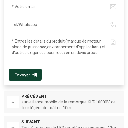
Envoyer
PRÉCÉDENT
surveillance mobile de la remorque KLT-10000V de
tour légère de mât de 10m
SUIVANT
Tour à promenade LED montée sur remorque 12m