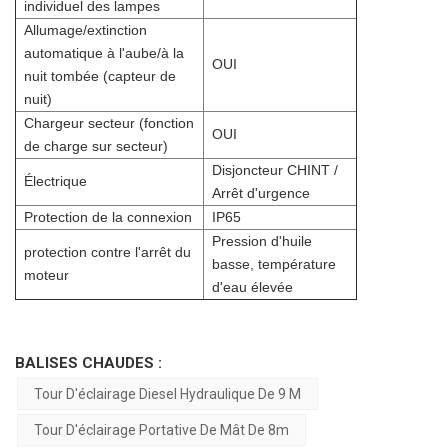
individuel des lampes
Allumage/extinction
automatique à l'aube/à la
OUI
nuit tombée (capteur de
nuit)
Chargeur secteur (fonction
OUI
de charge sur secteur)
Disjoncteur CHINT /
Électrique
Arrêt d'urgence
Protection de la connexion
IP65
Pression d'huile
protection contre l'arrêt du
basse, température
moteur
d'eau élevée
BALISES CHAUDES :
Tour D'éclairage Diesel Hydraulique De 9 M
Tour D'éclairage Portative De Mât De 8m