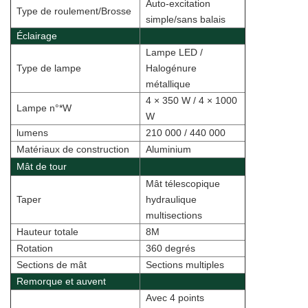
Auto-excitation
Type de roulement/Brosse
simple/sans balais
Éclairage
Lampe LED /
Type de lampe
Halogénure
métallique
4 × 350 W / 4 × 1000
Lampe n°*W
W
lumens
210 000 / 440 000
Matériaux de construction
Aluminium
Mât de tour
Mât télescopique
Taper
hydraulique
multisections
Hauteur totale
8M
Rotation
360 degrés
Sections de mât
Sections multiples
Remorque et auvent
Avec 4 points