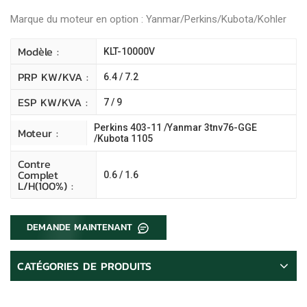
Marque du moteur en option : Yanmar/Perkins/Kubota/Kohler
Modèle :
KLT-10000V
PRP KW/kVA :
6.4 / 7.2
ESP KW/kVA :
7 / 9
Perkins 403-11 /Yanmar 3tnv76-GGE
Moteur :
/Kubota 1105
Contre
Complet
0.6 / 1.6
L/H(100%) :
DEMANDE MAINTENANT
CATÉGORIES DE PRODUITS