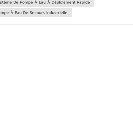
ystème De Pompe À Eau À Déploiement Rapide
ompe À Eau De Secours Industrielle