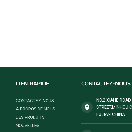
LIEN RAPIDE
CONTACTEZ-NOUS
NO.2 XIAHE ROA
CONTACTEZ-NOUS
STREET,MINHOU 
À PROPOS DE NOUS
FUJIAN CHINA
DES PRODUITS
NOUVELLES