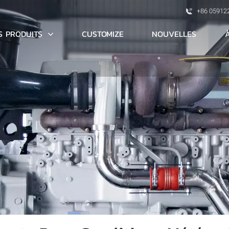
+86 05912
S PRODUITS
CUSTOMIZE
NOUVELLES