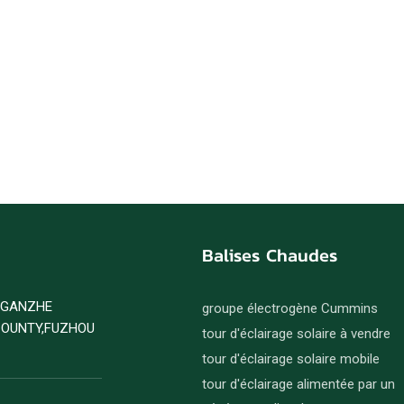
Balises Chaudes
D GANZHE
groupe électrogène Cummins
COUNTY,FUZHOU
tour d'éclairage solaire à vendre
tour d'éclairage solaire mobile
tour d'éclairage alimentée par un