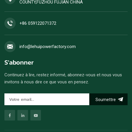
COUNTY,FUZHOU FUJIAN CHINA
+86 059122071372
info@lehuipowerfactory.com
S'abonner
Continuez à lire, restez informé, abonnez-vous et nous vous
invitons à nous dire ce que vous en pensez.
Soumettre