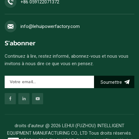
+86 059122071372
info@lehuipowerfactory.com
S'abonner
Continuez à lire, restez informé, abonnez-vous et nous vous
invitons à nous dire ce que vous en pensez.
Soumettre
droits d'auteur @ 2026 LEHUI (FUZHOU) INTELLIGENT
EQUIPMENT MANUFACTURING CO., LTD Tous droits réservés.