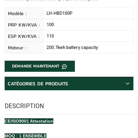
Modèle :
LH-HBD100P
PRP KW/kVA :
100
ESP KW/kVA :
110
Moteur :
200.7kwh battery capacity
DEMANDE MAINTENANT
CATÉGORIES DE PRODUITS
DESCRIPTION
CE/ISO9001
Attestation
MOQ : 1 ENSEMBLE