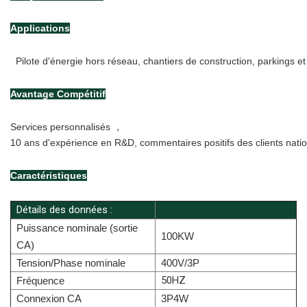
Applications
  Pilote d'énergie hors réseau, chantiers de construction, parkings e
Avantage Compétitif
Services personnalisés ，
10 ans d'expérience en R&D, commentaires positifs des clients natio
Caractéristiques
Détails des données :
Puissance nominale (sortie
100KW
CA)
Tension/Phase nominale
400V/3P
50HZ
Fréquence
Connexion CA
3P4W