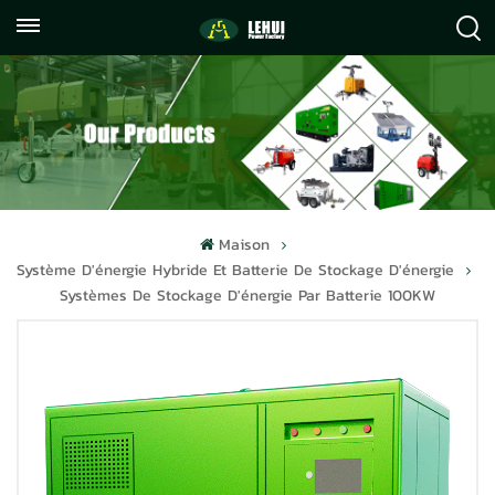
+86
info@lehuipowerfactory.com
059122071372
Maison
Système D'énergie Hybride Et Batterie De Stockage D'énergie
Systèmes De Stockage D'énergie Par Batterie 100KW