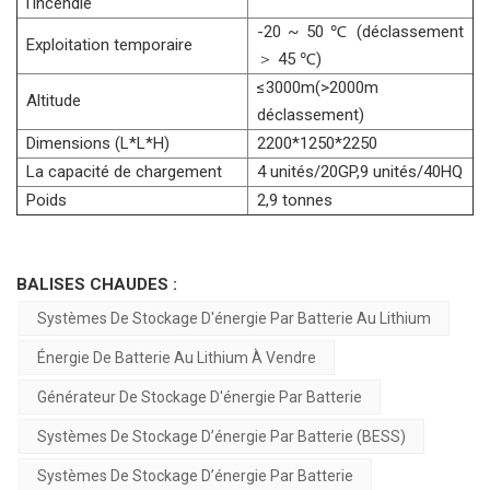
l'incendie
-20 ~ 50 ℃ (déclassement
Exploitation temporaire
＞ 45 ℃)
≤3000m(>2000m
Altitude
déclassement)
Dimensions (L*L*H)
2200*1250*2250
La capacité de chargement
4 unités/20GP,9 unités/40HQ
Poids
2,9 tonnes
BALISES CHAUDES :
Systèmes De Stockage D'énergie Par Batterie Au Lithium
Énergie De Batterie Au Lithium À Vendre
Générateur De Stockage D'énergie Par Batterie
Systèmes De Stockage D’énergie Par Batterie (BESS)
Systèmes De Stockage D’énergie Par Batterie