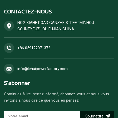
CONTACTEZ-NOUS
NO.2 XIAHE ROAD GANZHE STREET,MINHOU
COUNTY,FUZHOU FUJIAN CHINA
+86 059122071372
info@lehuipowerfactory.com
S'abonner
Continuez à lire, restez informé, abonnez-vous et nous vous
invitons à nous dire ce que vous en pensez.
Soumettre