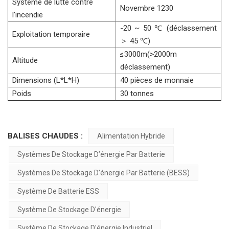
Système de lutte contre
Novembre 1230
l'incendie
-20 ~ 50 ℃ (déclassement
Exploitation temporaire
＞ 45 ℃)
≤3000m(>2000m
Altitude
déclassement)
Dimensions (L*L*H)
40 pièces de monnaie
Poids
30 tonnes
BALISES CHAUDES :
Alimentation Hybride
Systèmes De Stockage D’énergie Par Batterie
Systèmes De Stockage D’énergie Par Batterie (BESS)
Système De Batterie ESS
Système De Stockage D'énergie
Système De Stockage D'énergie Industriel