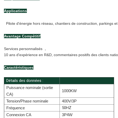
Applications
  Pilote d'énergie hors réseau, chantiers de construction, parkings e
Avantage Compétitif
Services personnalisés ，
10 ans d'expérience en R&D, commentaires positifs des clients natio
Caractéristiques
Détails des données :
Puissance nominale (sortie
1000KW
CA)
Tension/Phase nominale
400V/3P
50HZ
Fréquence
Connexion CA
3P4W