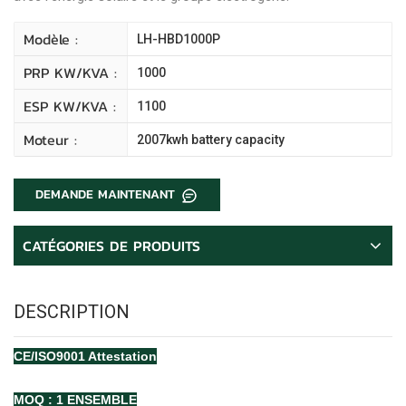
Modèle :
LH-HBD1000P
PRP KW/kVA :
1000
ESP KW/kVA :
1100
Moteur :
2007kwh battery capacity
DEMANDE MAINTENANT
CATÉGORIES DE PRODUITS
DESCRIPTION
CE/ISO9001
Attestation
MOQ : 1 ENSEMBLE