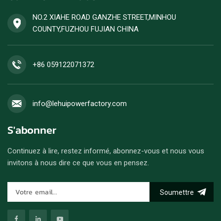
NO.2 XIAHE ROAD GANZHE STREET,MINHOU
COUNTY,FUZHOU FUJIAN CHINA
+86 059122071372
info@lehuipowerfactory.com
S'abonner
Continuez à lire, restez informé, abonnez-vous et nous vous
invitons à nous dire ce que vous en pensez.
Soumettre