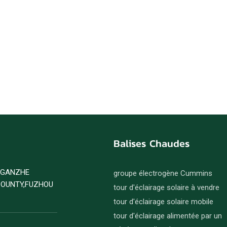
Balises Chaudes
D GANZHE
groupe électrogène Cummins
COUNTY,FUZHOU
tour d'éclairage solaire à vendre
tour d'éclairage solaire mobile
tour d'éclairage alimentée par un