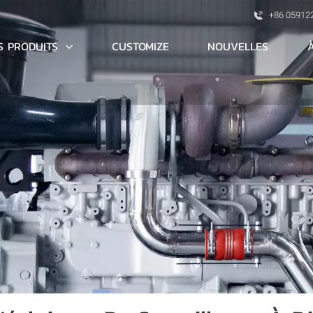
+86 05912
S PRODUITS
CUSTOMIZE
NOUVELLES