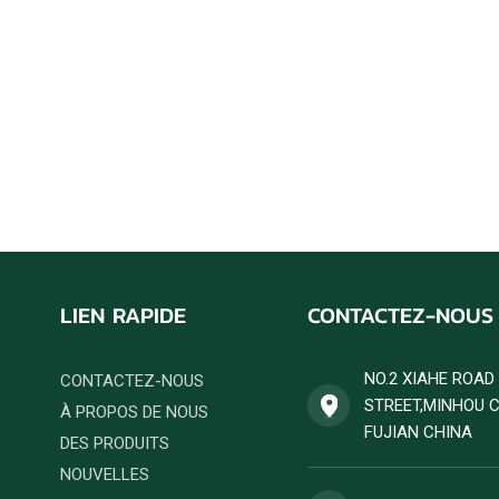
LIEN RAPIDE
CONTACTEZ-NOUS
NO.2 XIAHE ROA
CONTACTEZ-NOUS
STREET,MINHOU 
À PROPOS DE NOUS
FUJIAN CHINA
DES PRODUITS
NOUVELLES