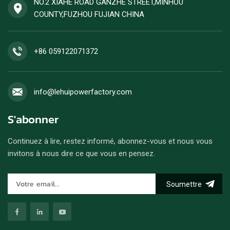
NO.2 XIAHE ROAD GANZHE STREET,MINHOU
COUNTY,FUZHOU FUJIAN CHINA
+86 059122071372
info@lehuipowerfactory.com
S'abonner
Continuez à lire, restez informé, abonnez-vous et nous vous
invitons à nous dire ce que vous en pensez.
Soumettre