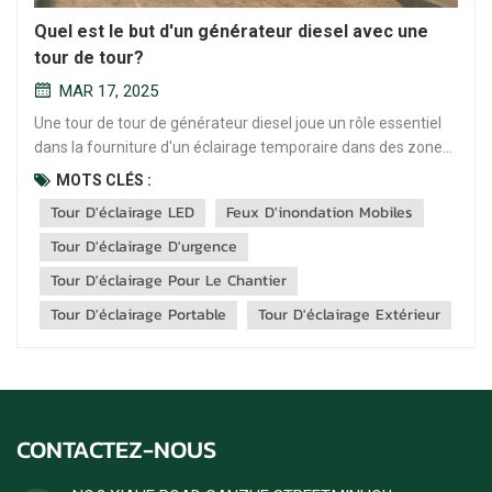
Quel est le but d'un générateur diesel avec une
tour de tour?
MAR 17, 2025
Une tour de tour de générateur diesel joue un rôle essentiel
dans la fourniture d'un éclairage temporaire dans des zones
ayant un accès limité ou non à l'électricité. Ces unités
MOTS CLÉS :
mobiles sont couramment utilisées sur les chantiers de
Tour D'éclairage LED
Feux D'inondation Mobiles
construction, les événements en plein air ou pendant les urg...
Tour D'éclairage D'urgence
Tour D'éclairage Pour Le Chantier
Tour D'éclairage Portable
Tour D'éclairage Extérieur
CONTACTEZ-NOUS