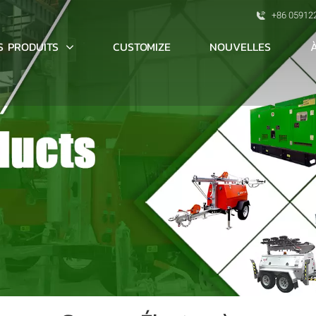
+86 05912
S PRODUITS
CUSTOMIZE
NOUVELLES