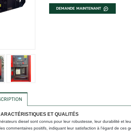
DEMANDE MAINTENANT
SCRIPTION
CARACTÉRISTIQUES ET QUALITÉS
érateurs diesel sont connus pour leur robustesse, leur durabilité et l
des commentaires positifs, indiquant leur satisfaction à l'égard de ces 