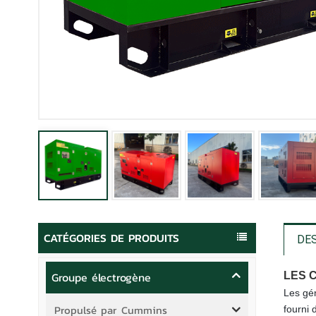
CATÉGORIES DE PRODUITS
DE
Groupe électrogène
LES 
Les gén
Propulsé par Cummins
fourni 