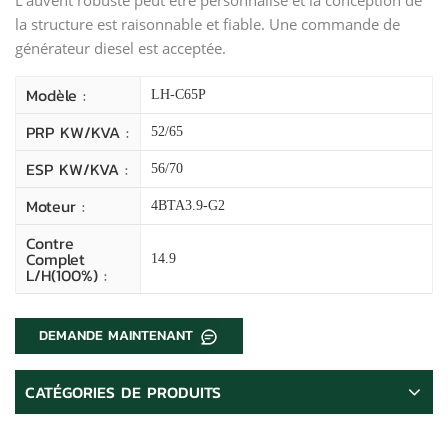
la structure est raisonnable et fiable. Une commande de
générateur diesel est acceptée.
Modèle :
LH-C65P
PRP KW/kVA :
52/65
ESP KW/kVA :
56/70
Moteur :
4BTA3.9-G2
Contre
Complet
14.9
L/H(100%) :
DEMANDE MAINTENANT
CATÉGORIES DE PRODUITS