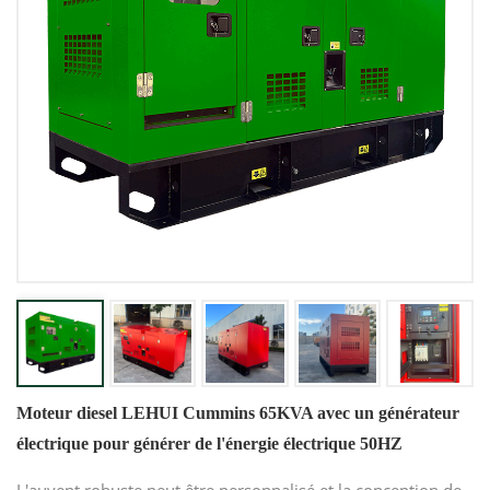
Moteur diesel LEHUI Cummins 65KVA avec un générateur
électrique pour générer de l'énergie électrique 50HZ
L'auvent robuste peut être personnalisé et la conception de