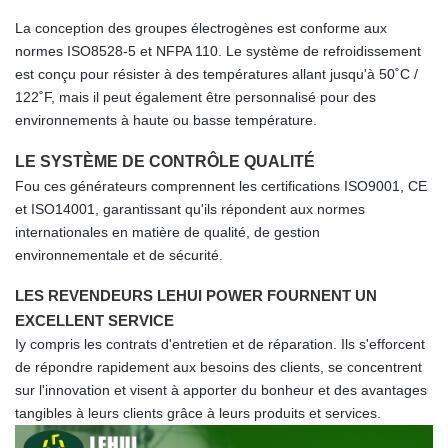
La conception des groupes électrogènes est conforme aux
normes ISO8528-5 et NFPA 110. Le système de refroidissement
est conçu pour résister à des températures allant jusqu'à 50˚C /
122˚F, mais il peut également être personnalisé pour des
environnements à haute ou basse température.
LE SYSTÈME DE CONTRÔLE QUALITÉ
F
ou ces générateurs comprennent les certifications ISO9001, CE
et ISO14001, garantissant qu'ils répondent aux normes
internationales en matière de qualité, de gestion
environnementale et de sécurité.
LES REVENDEURS LEHUI POWER FOURNENT UN
EXCELLENT SERVICE
I
y compris les contrats d'entretien et de réparation. Ils s'efforcent
de répondre rapidement aux besoins des clients, se concentrent
sur l'innovation et visent à apporter du bonheur et des avantages
tangibles à leurs clients grâce à leurs produits et services.