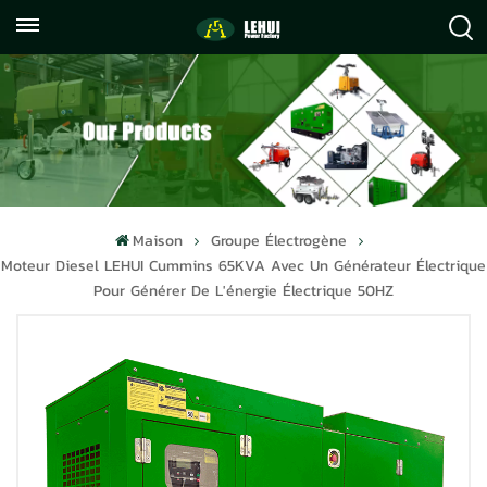
+86
info@lehuipowerfactory.com
059122071372
Maison
Groupe Électrogène
Moteur Diesel LEHUI Cummins 65KVA Avec Un Générateur Électrique
Pour Générer De L'énergie Électrique 50HZ