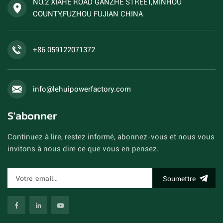
NO.2 XIAHE ROAD GANZHE STREET,MINHOU
acceptées.
COUNTY,FUZHOU FUJIAN CHINA
+86 059122071372
info@lehuipowerfactory.com
S'abonner
Continuez à lire, restez informé, abonnez-vous et nous vous
invitons à nous dire ce que vous en pensez.
Soumettre