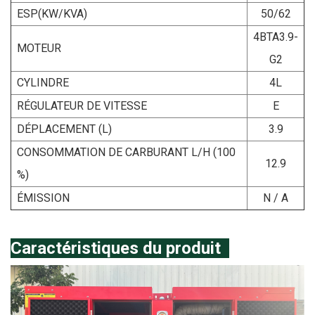
ESP
(KW/KVA)
50/62
4BTA3.9-
MOTEUR
G2
CYLINDRE
4L
RÉGULATEUR DE VITESSE
E
DÉPLACEMENT (L)
3.9
CONSOMMATION DE CARBURANT L/H (100
12.9
%)
ÉMISSION
N / A
Caractéristiques du produit