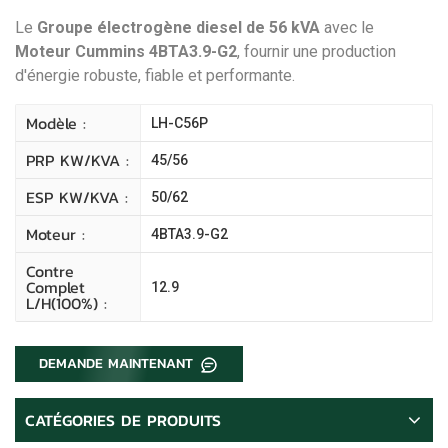
Le
Groupe électrogène diesel de 56 kVA
avec le
Moteur Cummins 4BTA3.9-G2
, fournir une production
d'énergie robuste, fiable et performante.
Modèle :
LH-C56P
PRP KW/kVA :
45/56
ESP KW/kVA :
50/62
Moteur :
4BTA3.9-G2
Contre
Complet
12.9
L/H(100%) :
DEMANDE MAINTENANT
CATÉGORIES DE PRODUITS