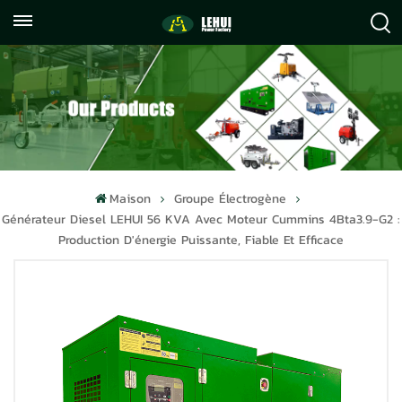
+86
info@lehuipowerfactory.com
059122071372
Maison
Groupe Électrogène
Générateur Diesel LEHUI 56 KVA Avec Moteur Cummins 4Bta3.9-G2 :
Production D'énergie Puissante, Fiable Et Efficace