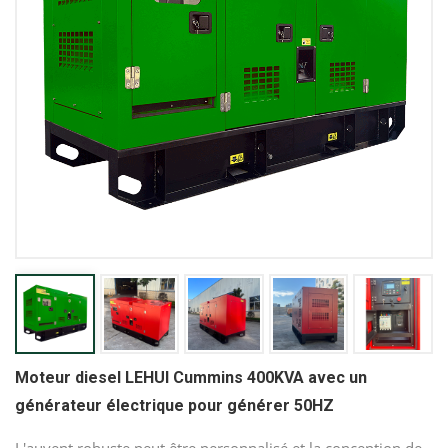
Moteur diesel LEHUI Cummins 400KVA avec un
générateur électrique pour générer 50HZ
L'auvent robuste peut être personnalisé et la conception de