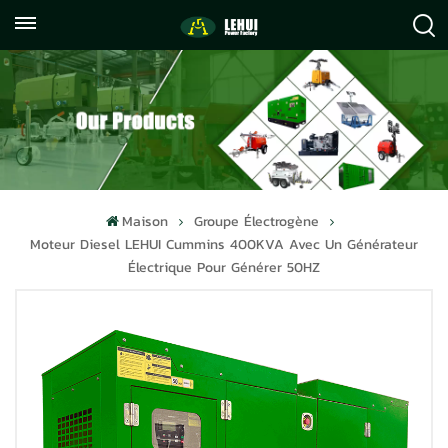
+86
info@lehuipowerfactory.com
059122071372
Maison
Groupe Électrogène
Moteur Diesel LEHUI Cummins 400KVA Avec Un Générateur
Électrique Pour Générer 50HZ