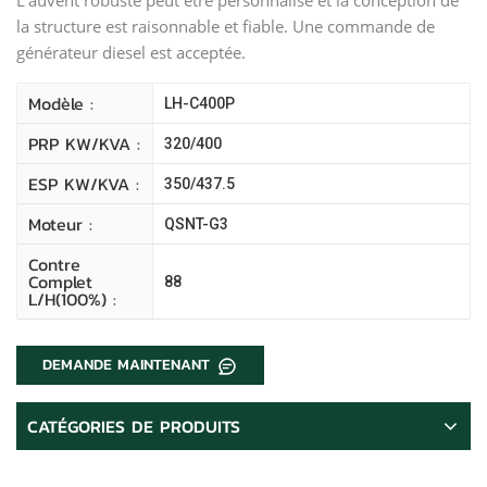
la structure est raisonnable et fiable. Une commande de
générateur diesel est acceptée.
Modèle :
LH-C400P
PRP KW/kVA :
320/400
ESP KW/kVA :
350/437.5
Moteur :
QSNT-G3
Contre
Complet
88
L/H(100%) :
DEMANDE MAINTENANT
CATÉGORIES DE PRODUITS