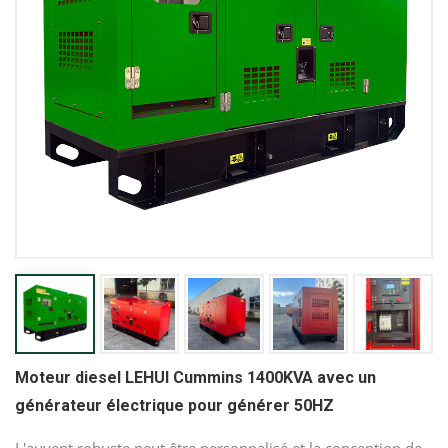
Moteur diesel LEHUI Cummins 1400KVA avec un
générateur électrique pour générer 50HZ
L'auvent robuste peut être personnalisé et la conception de