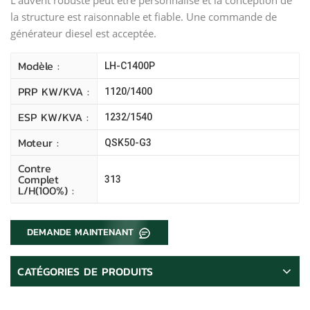
la structure est raisonnable et fiable. Une commande de
générateur diesel est acceptée.
Modèle :
LH-C1400P
PRP KW/kVA :
1120/1400
ESP KW/kVA :
1232/1540
Moteur :
QSK50-G3
Contre
Complet
313
L/H(100%) :
DEMANDE MAINTENANT
CATÉGORIES DE PRODUITS