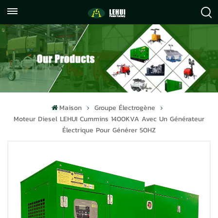
+86
info@lehuipowerfactory.com
059122071372
Maison
Groupe Électrogène
Moteur Diesel LEHUI Cummins 1400KVA Avec Un Générateur
Électrique Pour Générer 50HZ