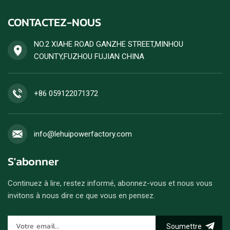
CONTACTEZ-NOUS
NO.2 XIAHE ROAD GANZHE STREET,MINHOU
COUNTY,FUZHOU FUJIAN CHINA
+86 059122071372
info@lehuipowerfactory.com
S'abonner
Continuez à lire, restez informé, abonnez-vous et nous vous
invitons à nous dire ce que vous en pensez.
Soumettre