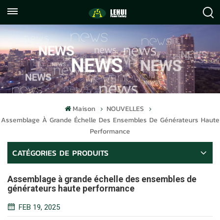
+86
info@lehuipowerfactory.com
059122071372
Maison
NOUVELLES
Assemblage À Grande Échelle Des Ensembles De Générateurs Haute
Performance
CATÉGORIES DE PRODUITS
Assemblage à grande échelle des ensembles de
générateurs haute performance
FEB 19, 2025