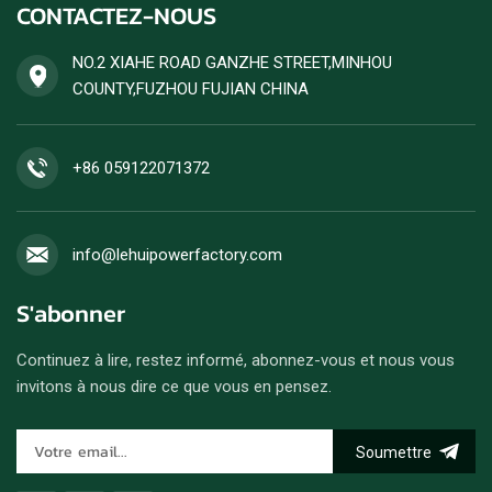
CONTACTEZ-NOUS
NO.2 XIAHE ROAD GANZHE STREET,MINHOU
COUNTY,FUZHOU FUJIAN CHINA
+86 059122071372
info@lehuipowerfactory.com
S'abonner
Continuez à lire, restez informé, abonnez-vous et nous vous
invitons à nous dire ce que vous en pensez.
Soumettre