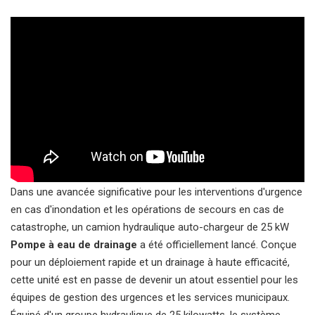
Dans une avancée significative pour les interventions d'urgence
en cas d'inondation et les opérations de secours en cas de
catastrophe, un camion hydraulique auto-chargeur de 25 kW
Pompe à eau de drainage
a été officiellement lancé. Conçue
pour un déploiement rapide et un drainage à haute efficacité,
cette unité est en passe de devenir un atout essentiel pour les
équipes de gestion des urgences et les services municipaux.