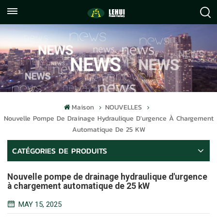
+86
info@lehuipowerfactory.com
059122071372
Maison
NOUVELLES
Nouvelle Pompe De Drainage Hydraulique D'urgence À Chargement
Automatique De 25 KW
CATÉGORIES DE PRODUITS
Nouvelle pompe de drainage hydraulique d'urgence
à chargement automatique de 25 kW
MAY 15, 2025