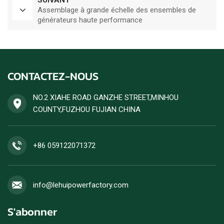
SUIVANT
Assemblage à grande échelle des ensembles de
générateurs haute performance
CONTACTEZ-NOUS
NO.2 XIAHE ROAD GANZHE STREET,MINHOU
COUNTY,FUZHOU FUJIAN CHINA
+86 059122071372
info@lehuipowerfactory.com
S'abonner