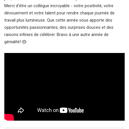
Merci d'être un collègue incroyable - votre positivité, votre
dévouement et votre talent pour rendre chaque journée de
travail plus lumineuse. Que cette année vous apporte des
opportunités passionnantes, des surprises douces et des
raisons infinies de célébrer. Bravo à une autre année de
génialité! 🎂