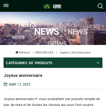
+86
info@lehuipowerfactory.com
059122071372
Maison
NOUVELLES
Joyeux Anniversaire
CATÉGORIES DE PRODUITS
Joyeux anniversaire
MAR 17, 2025
Joyeux anniversaire🎉 vous souhaitant une journée remplie de
joie, de rires et de toutes les choses qui vous font sourire.