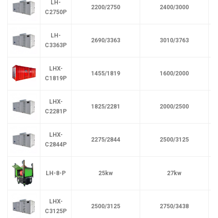
LH-
2200/2750
2400/3000
C2750P
LH-
2690/3363
3010/3763
C3363P
LHX-
1455/1819
1600/2000
C1819P
LHX-
1825/2281
2000/2500
C2281P
LHX-
2275/2844
2500/3125
C2844P
LH-8-P
25kw
27kw
35
LHX-
2500/3125
2750/3438
C3125P