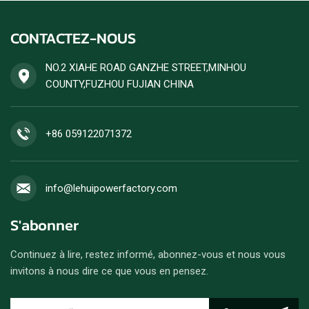
CONTACTEZ-NOUS
NO.2 XIAHE ROAD GANZHE STREET,MINHOU
COUNTY,FUZHOU FUJIAN CHINA
+86 059122071372
info@lehuipowerfactory.com
S'abonner
Continuez à lire, restez informé, abonnez-vous et nous vous
invitons à nous dire ce que vous en pensez.