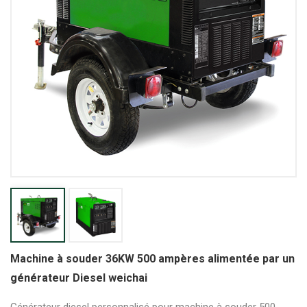
Machine à souder 36KW 500 ampères alimentée par un
générateur Diesel weichai
Générateur diesel personnalisé pour machine à souder 
500