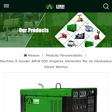
+86
info@lehuipowerfactory.com
059122071372
Maison
Produits Personnalisés
Machine À Souder 36KW 500 Ampères Alimentée Par Un Générateur
Diesel Weichai