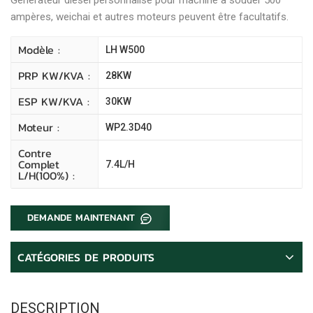
ampères, weichai et autres moteurs peuvent être facultatifs.
Modèle :
LH W500
PRP KW/kVA :
28KW
ESP KW/kVA :
30KW
Moteur :
WP2.3D40
Contre
Complet
7.4L/H
L/H(100%) :
DEMANDE MAINTENANT
CATÉGORIES DE PRODUITS
DESCRIPTION