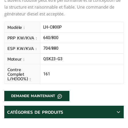
la structure est raisonnable et fiable. Une commande de
générateur diesel est acceptée.
Modèle :
LH-C800P
PRP KW/kVA :
640/800
ESP KW/kVA :
704/880
Moteur :
QSK23-G3
Contre
Complet
161
L/H(100%) :
DEMANDE MAINTENANT
CATÉGORIES DE PRODUITS