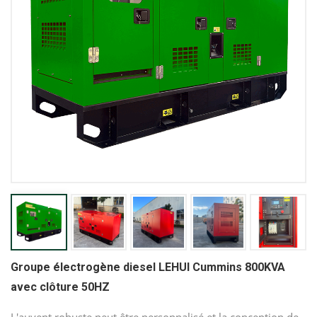
Groupe électrogène diesel LEHUI Cummins 800KVA
avec clôture 50HZ
L'auvent robuste peut être personnalisé et la conception de