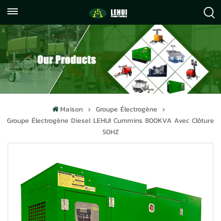
+86
info@lehuipowerfactory.com
059122071372
Maison
Groupe Électrogène
Groupe Électrogène Diesel LEHUI Cummins 800KVA Avec Clôture
50HZ