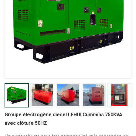
Groupe électrogène diesel LEHUI Cummins 750KVA
avec clôture 50HZ
L'auvent robuste peut être personnalisé et la conception de