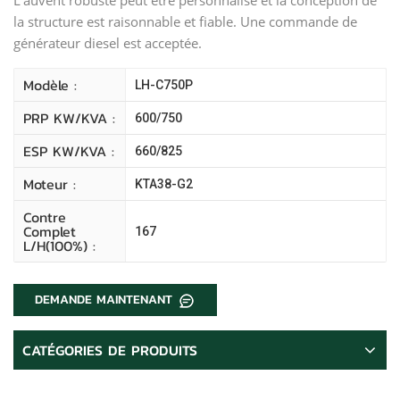
la structure est raisonnable et fiable. Une commande de
générateur diesel est acceptée.
Modèle :
LH-C750P
PRP KW/kVA :
600/750
ESP KW/kVA :
660/825
Moteur :
KTA38-G2
Contre
Complet
167
L/H(100%) :
DEMANDE MAINTENANT
CATÉGORIES DE PRODUITS