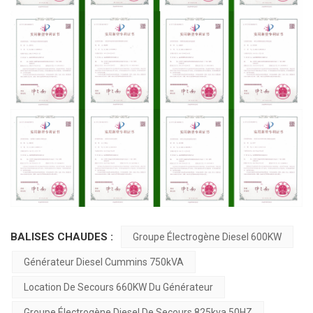
BALISES CHAUDES :
Groupe Électrogène Diesel 600KW
Générateur Diesel Cummins 750kVA
Location De Secours 660KW Du Générateur
Groupe Électrogène Diesel De Secours 825kva 50HZ