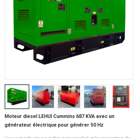
Moteur diesel LEHUI Cummins 687 KVA avec un
générateur électrique pour générer 50 Hz
L'auvent robuste peut être personnalisé et la conception de