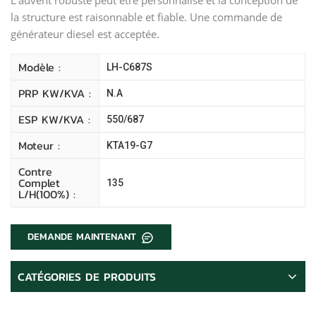
la structure est raisonnable et fiable. Une commande de
générateur diesel est acceptée.
Modèle :
LH-C687S
PRP KW/kVA :
N.A
ESP KW/kVA :
550/687
Moteur :
KTA19-G7
Contre
Complet
135
L/H(100%) :
DEMANDE MAINTENANT
CATÉGORIES DE PRODUITS