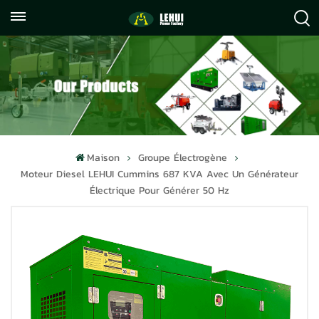
+86
info@lehuipowerfactory.com
059122071372
Maison
Groupe Électrogène
Moteur Diesel LEHUI Cummins 687 KVA Avec Un Générateur
Électrique Pour Générer 50 Hz