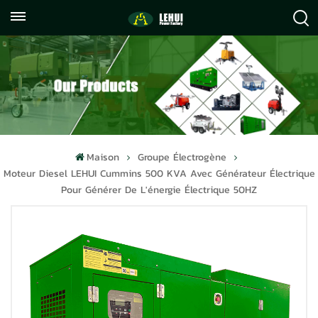
+86
info@lehuipowerfactory.com
059122071372
Maison
Groupe Électrogène
Moteur Diesel LEHUI Cummins 500 KVA Avec Générateur Électrique
Pour Générer De L'énergie Électrique 50HZ