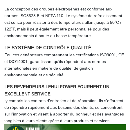
La conception des groupes électrogènes est conforme aux
normes ISO8528-5 et NFPA 110. Le système de refroidissement
est conçu pour résister à des températures allant jusqu'à 50˚C /
122˚F, mais il peut également être personnalisé pour des
environnements à haute ou basse température.
LE SYSTÈME DE CONTRÔLE QUALITÉ
F
ou ces générateurs comprennent les certifications ISO9001, CE
et ISO14001, garantissant qu'ils répondent aux normes
internationales en matière de qualité, de gestion
environnementale et de sécurité.
LES REVENDEURS LEHUI POWER FOURNENT UN
EXCELLENT SERVICE
I
y compris les contrats d'entretien et de réparation. Ils s'efforcent
de répondre rapidement aux besoins des clients, se concentrent
sur l'innovation et visent à apporter du bonheur et des avantages
tangibles à leurs clients grâce à leurs produits et services.