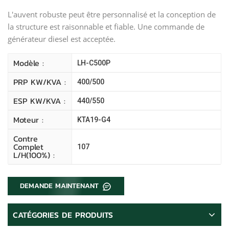
L'auvent robuste peut être personnalisé et la conception de
la structure est raisonnable et fiable. Une commande de
générateur diesel est acceptée.
Modèle :
LH-C500P
PRP KW/kVA :
400/500
ESP KW/kVA :
440/550
Moteur :
KTA19-G4
Contre
Complet
107
L/H(100%) :
DEMANDE MAINTENANT
CATÉGORIES DE PRODUITS