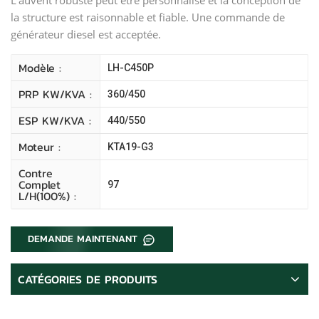
la structure est raisonnable et fiable. Une commande de
générateur diesel est acceptée.
Modèle :
LH-C450P
PRP KW/kVA :
360/450
ESP KW/kVA :
440/550
Moteur :
KTA19-G3
Contre
Complet
97
L/H(100%) :
DEMANDE MAINTENANT
CATÉGORIES DE PRODUITS