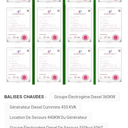
BALISES CHAUDES :
Groupe Électrogène Diesel 360KW
Générateur Diesel Cummins 450 KVA
Location De Secours 440KW Du Générateur
Groupe Électrogène Diesel De Secours 550kva 50HZ