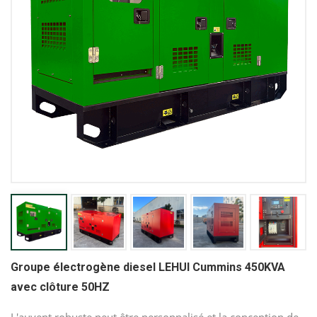
Groupe électrogène diesel LEHUI Cummins 450KVA
avec clôture 50HZ
L'auvent robuste peut être personnalisé et la conception de