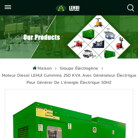
+86
info@lehuipowerfactory.com
059122071372
Maison
Groupe Électrogène
Moteur Diesel LEHUI Cummins 250 KVA Avec Générateur Électrique
Pour Générer De L'énergie Électrique 50HZ