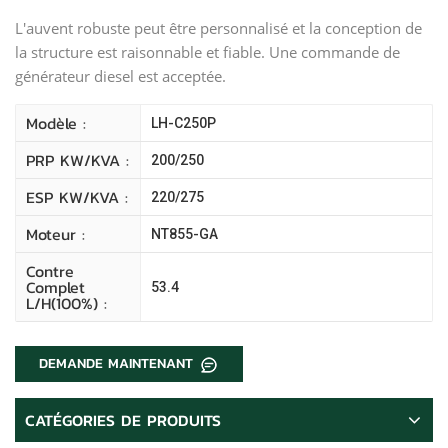
L'auvent robuste peut être personnalisé et la conception de
la structure est raisonnable et fiable. Une commande de
générateur diesel est acceptée.
Modèle :
LH-C250P
PRP KW/kVA :
200/250
ESP KW/kVA :
220/275
Moteur :
NT855-GA
Contre
Complet
53.4
L/H(100%) :
DEMANDE MAINTENANT
CATÉGORIES DE PRODUITS