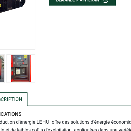
DEMANDE MAINTENANT
SCRIPTION
ICATIONS
duction d'énergie LEHUI offre des solutions d'énergie économi
le et de faibles coûts d'exploitation, appliquées dans une variét