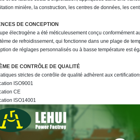
oitation minière, la construction, les centres de données, les cen
ENCES DE CONCEPTION
upe électrogène a été méticuleusement conçu conformément au
tème de refroidissement, qui fonctionne dans une plage de tem
option de réglages personnalisés ou à basse température est ég
ÈME DE CONTRÔLE DE QUALITÉ
atiques strictes de contrôle de qualité adhèrent aux certification
ication ISO9001
ication CE
ication ISO14001