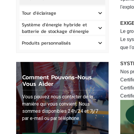
l'expl
Tour d'éclairage
EXIG
Système d'énergie hybride et
batterie de stockage d'énergie
Le gro
Le sys
Produits personnalisés
que l'
SYST
Nos pr
Comment Pouvons-Nous
Certif
Vous Aider
Certif
Certif
Vous pouvez nous contacter de la
manière qui vous convient. Nous
sommes disponibles 24h/24 et 7j/7
par e-mail ou par téléphone.