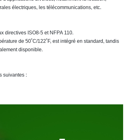
trales électriques, les télécommunications, etc.
x directives ISO8-5 et NFPA 110.
pérature de 50
˚
C/122
˚
F, est intégré en standard, tandis
alement disponible.
s suivantes :