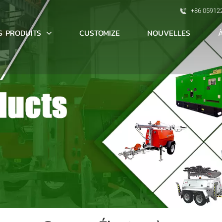
+86 05912
S PRODUITS
CUSTOMIZE
NOUVELLES