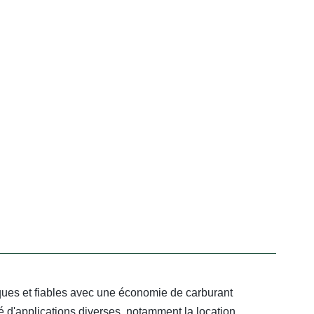
ques et fiables avec une économie de carburant
é d'applications diverses, notamment la location,