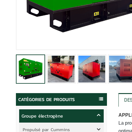
CATÉGORIES DE PRODUITS
DE
Groupe électrogène
APPL
La pro
Propulsé par Cummins
optima