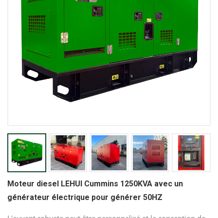
Moteur diesel LEHUI Cummins 1250KVA avec un
générateur électrique pour générer 50HZ
L'auvent robuste peut être personnalisé et la conception de