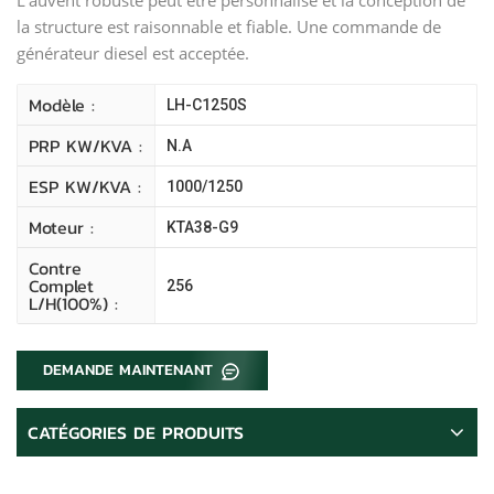
la structure est raisonnable et fiable. Une commande de
générateur diesel est acceptée.
Modèle :
LH-C1250S
PRP KW/kVA :
N.A
ESP KW/kVA :
1000/1250
Moteur :
KTA38-G9
Contre
Complet
256
L/H(100%) :
DEMANDE MAINTENANT
CATÉGORIES DE PRODUITS