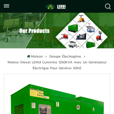
+86
info@lehuipowerfactory.com
059122071372
Maison
Groupe Électrogène
Moteur Diesel LEHUI Cummins 1250KVA Avec Un Générateur
Électrique Pour Générer 50HZ