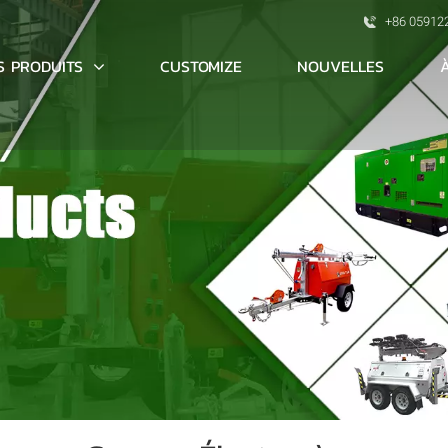
+86 05912
S PRODUITS
CUSTOMIZE
NOUVELLES