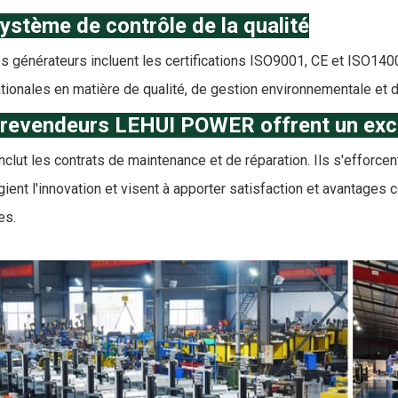
ystème de contrôle de la qualité
s générateurs incluent les certifications ISO9001, CE et ISO140
ationales en matière de qualité, de gestion environnementale et d
 revendeurs LEHUI POWER offrent un exce
inclut les contrats de maintenance et de réparation. Ils s'efforc
égient l'innovation et visent à apporter satisfaction et avantages 
es.