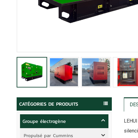
CATÉGORIES DE PRODUITS
DE
Groupe électrogène
LEHU
silenc
Propulsé par Cummins