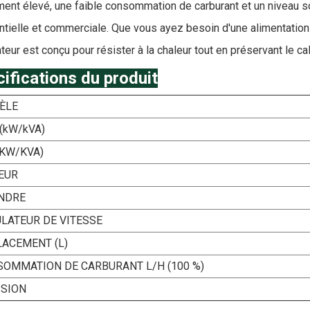
ent élevé, une faible consommation de carburant et un niveau sono
ntielle et commerciale. Que vous ayez besoin d'une alimentation
teur est conçu pour résister à la chaleur tout en préservant le c
ifications du produit
ÈLE
(kW/kVA)
(KW/KVA)
EUR
INDRE
LATEUR DE VITESSE
ACEMENT (L)
OMMATION DE CARBURANT L/H (100 %)
SSION