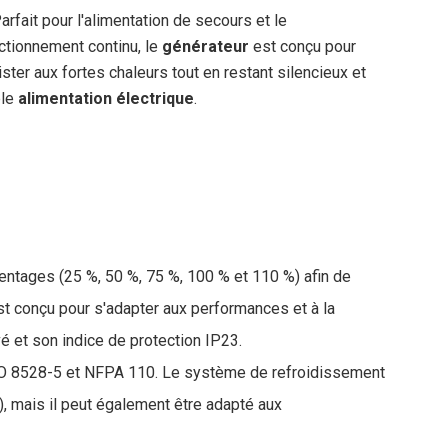
Parfait pour l'alimentation de secours et le
ctionnement continu, le
générateur
est conçu pour
ister aux fortes chaleurs tout en restant silencieux et
ble
alimentation électrique
.
entages (25 %, 50 %, 75 %, 100 % et 110 %) afin de
est conçu pour s'adapter aux performances et à la
 et son indice de protection IP23.
O 8528-5 et NFPA 110. Le système de refroidissement
), mais il peut également être adapté aux