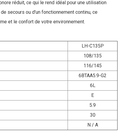
re réduit, ce qui le rend idéal pour une utilisation
 de secours ou d'un fonctionnement continu, ce
alme et le confort de votre environnement.
LH-C135P
108/135
116/145
6BTAA5.9-G2
6L
E
5.9
30
N / A