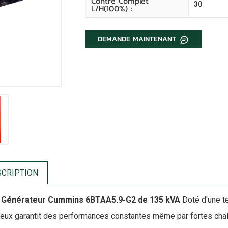
Contre Complet
30
L/H(100%) :
DEMANDE MAINTENANT
SCRIPTION
I
Générateur Cummins 6BTAA5.9-G2 de 135 kVA
Doté d'une t
ieux garantit des performances constantes même par fortes chale