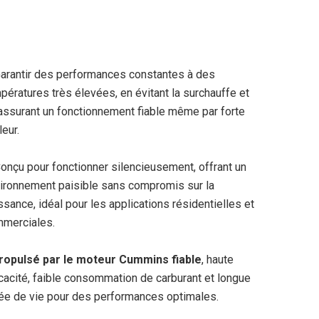
Garantir des performances constantes à des
pératures très élevées, en évitant la surchauffe et
assurant un fonctionnement fiable même par forte
leur.
Conçu pour fonctionner silencieusement, offrant un
ironnement paisible sans compromis sur la
ssance, idéal pour les applications résidentielles et
merciales.
ropulsé par le moteur Cummins fiable
, haute
icacité, faible consommation de carburant et longue
ée de vie pour des performances optimales.