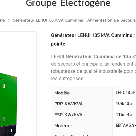
Groupe Électrogène
ène
Générateur LEHUI 135 KVA Cummins : Alimentation De Secours 
Générateur LEHUI 135 kVA Cummins : a
pointe
LEHUI
Générateur Cummins de 135 
de secours et principale, un rendement 
robustesse de qualité industrielle pour
les entreprises.
Modèle :
LH-C135P
PRP KW/kVA :
108/135
ESP KW/kVA :
116/145
Moteur :
6BTAA5.9