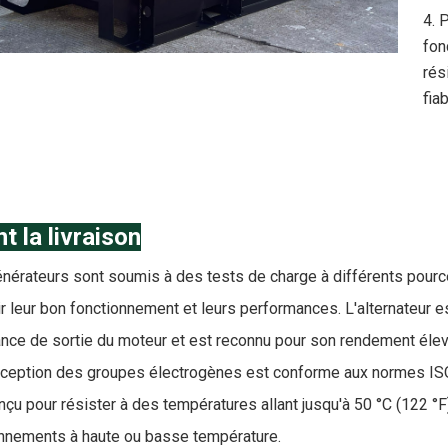
4. 
fon
rés
fia
t la livraison
nérateurs sont soumis à des tests de charge à différents pourc
ir leur bon fonctionnement et leurs performances. L'alternateur 
nce de sortie du moteur et est reconnu pour son rendement élevé
ception des groupes électrogènes est conforme aux normes IS
nçu pour résister à des températures allant jusqu'à 50 °C (122 °F
nnements à haute ou basse température.