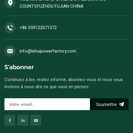
sont acceptées.
COUNTY,FUZHOU FUJIAN CHINA
+86 059122071372
info@lehuipowerfactory.com
S'abonner
Continuez à lire, restez informé, abonnez-vous et nous vous
invitons à nous dire ce que vous en pensez.
Soumettre