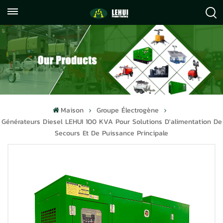
+86
info@lehuipowerfactory.com
059122071372
Maison
Groupe Électrogène
Générateurs Diesel LEHUI 100 KVA Pour Solutions D'alimentation De
Secours Et De Puissance Principale