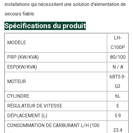
installations qui nécessitent une solution d'alimentation de
secours fiable.
Spécifications du produit
LH-
MODÈLE
C100P
PRP (KW/KVA)
80/100
ESP
(KW/KVA)
N / A
6BT5.9-
MOTEUR
G2
CYLINDRE
6L
RÉGULATEUR DE VITESSE
E
DÉPLACEMENT (L)
5.9
CONSOMMATION DE CARBURANT L/H (100
23.4