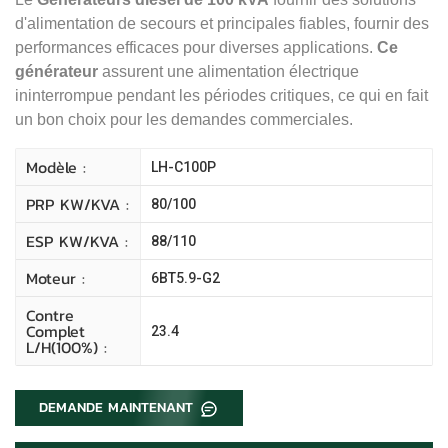
d'alimentation de secours et principales fiables, fournir des
performances efficaces pour diverses applications.
Ce
générateur
assurent une alimentation électrique
ininterrompue pendant les périodes critiques, ce qui en fait
un bon choix pour les demandes commerciales.
Modèle :
LH-C100P
PRP KW/kVA :
80/100
ESP KW/kVA :
88/110
Moteur :
6BT5.9-G2
Contre
Complet
23.4
L/H(100%) :
DEMANDE MAINTENANT