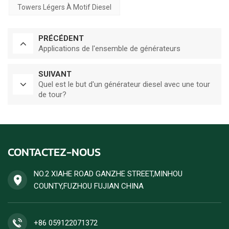
Towers Légers À Motif Diesel
PRÉCÉDENT
Applications de l'ensemble de générateurs
SUIVANT
Quel est le but d'un générateur diesel avec une tour
de tour?
CONTACTEZ-NOUS
NO.2 XIAHE ROAD GANZHE STREET,MINHOU
COUNTY,FUZHOU FUJIAN CHINA
+86 059122071372