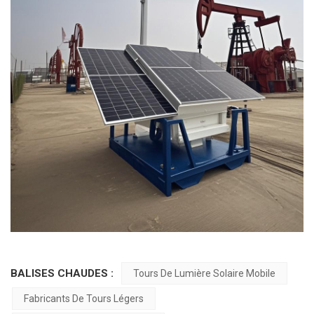
BALISES CHAUDES :
Tours De Lumière Solaire Mobile
Fabricants De Tours Légers