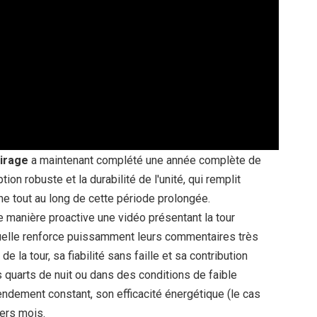
airage
a maintenant complété une année complète de
on robuste et la durabilité de l'unité, qui remplit
ne tout au long de cette période prolongée.
de manière proactive une vidéo présentant la tour
uelle renforce puissamment leurs commentaires très
 la tour, sa fiabilité sans faille et sa contribution
es quarts de nuit ou dans des conditions de faible
endement constant, son efficacité énergétique (le cas
ers mois.