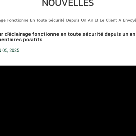
NOUVELLES
rage Fonctionne En Toute Sécurité Depuis Un An Et Le Client A Envo
ur d'éclairage fonctionne en toute sécurité depuis un an
ntaires positifs
 05, 2025