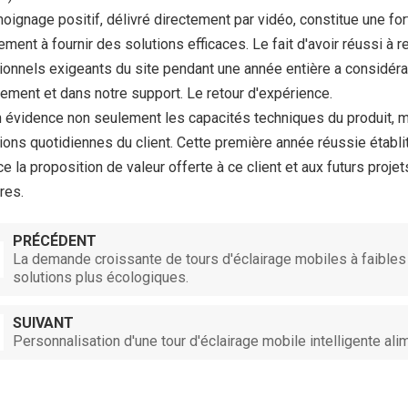
oignage positif, délivré directement par vidéo, constitue une fort
ment à fournir des solutions efficaces.
Le fait d'avoir réussi à
ionnels exigeants du site pendant une année entière a considéra
pement et dans notre support.
Le retour d'expérience.
 évidence non seulement les capacités techniques du produit, m
ions quotidiennes du client.
Cette première année réussie établit 
ce la proposition de valeur offerte à ce client et aux futurs proje
ires.
PRÉCÉDENT
La demande croissante de tours d'éclairage mobiles à faibles
solutions plus écologiques.
SUIVANT
Personnalisation d'une tour d'éclairage mobile intelligente ali