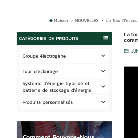
Maison
NOUVELLES
La Tour D'éclai
La to
CATÉGORIES DE PRODUITS
comme
JUN
Groupe électrogène
Tour d'éclairage
Système d'énergie hybride et
batterie de stockage d'énergie
Produits personnalisés
Comment Pouvons-Nous