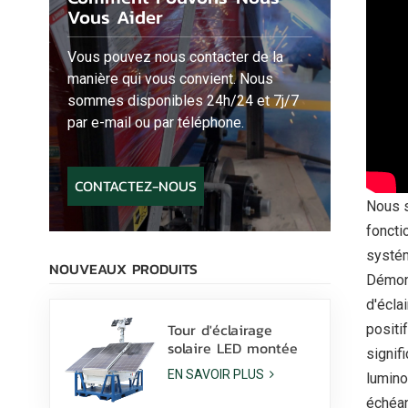
Vous Aider
Vous pouvez nous contacter de la
manière qui vous convient. Nous
sommes disponibles 24h/24 et 7j/7
par e-mail ou par téléphone.
CONTACTEZ-NOUS
Nous 
foncti
systém
NOUVEAUX PRODUITS
Démont
d'éclai
Tour d'éclairage
positi
solaire LED montée
signif
sur patins avec
EN SAVOIR PLUS
lumino
lampes LED 400 W et
batterie au lithium à
échéan