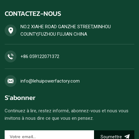
CONTACTEZ-NOUS
NO.2 XIAHE ROAD GANZHE STREET,MINHOU
COUNTY,FUZHOU FUJIAN CHINA
+86 059122071372
info@lehuipowerfactory.com
S'abonner
Continuez à lire, restez informé, abonnez-vous et nous vous
invitons à nous dire ce que vous en pensez.
Soumettre