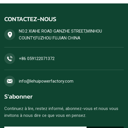
CONTACTEZ-NOUS
NO.2 XIAHE ROAD GANZHE STREET,MINHOU
COUNTY,FUZHOU FUJIAN CHINA
+86 059122071372
info@lehuipowerfactory.com
S'abonner
Continuez à lire, restez informé, abonnez-vous et nous vous
invitons à nous dire ce que vous en pensez.