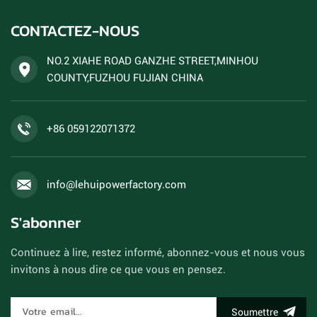
CONTACTEZ-NOUS
NO.2 XIAHE ROAD GANZHE STREET,MINHOU
COUNTY,FUZHOU FUJIAN CHINA
+86 059122071372
info@lehuipowerfactory.com
S'abonner
Continuez à lire, restez informé, abonnez-vous et nous vous
invitons à nous dire ce que vous en pensez.
Soumettre