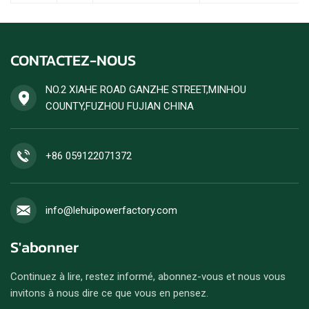
CONTACTEZ-NOUS
NO.2 XIAHE ROAD GANZHE STREET,MINHOU
COUNTY,FUZHOU FUJIAN CHINA
+86 059122071372
info@lehuipowerfactory.com
S'abonner
Continuez à lire, restez informé, abonnez-vous et nous vous
invitons à nous dire ce que vous en pensez.