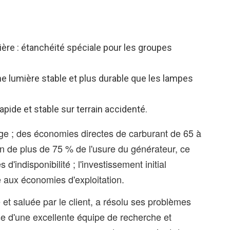
re : étanchéité spéciale pour les groupes
e lumière stable et plus durable que les lampes
pide et stable sur terrain accidenté.
rage ; des économies directes de carburant de 65 à
on de plus de 75 % de l'usure du générateur, ce
d'indisponibilité ; l'investissement initial
 aux économies d'exploitation.
et saluée par le client, a résolu ses problèmes
se d'une excellente équipe de recherche et