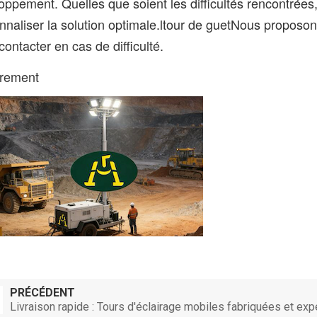
oppement. Quelles que soient les difficultés rencontré
nnaliser la solution optimale.
l
tour de guet
Nous proposons
contacter en cas de difficulté.
èrement
PRÉCÉDENT
Livraison rapide : Tours d'éclairage mobiles fabriquées et ex