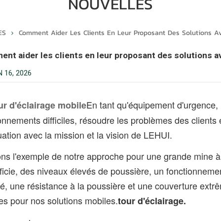
NOUVELLES
ES
Comment Aider Les Clients En Leur Proposant Des Solutions A
nt aider les clients en leur proposant des solutions a
 16, 2026
En tant qu'équipement d'urgence, i
ur d'éclairage mobile
onnements difficiles, résoudre les problèmes des clients e
ation avec la mission et la vision de LEHUI.
ns l'exemple de notre approche pour une grande mine à 
ficie, des niveaux élevés de poussière, un fonctionnemen
lité, une résistance à la poussière et une couverture e
es pour nos solutions mobiles.
tour d'éclairage.