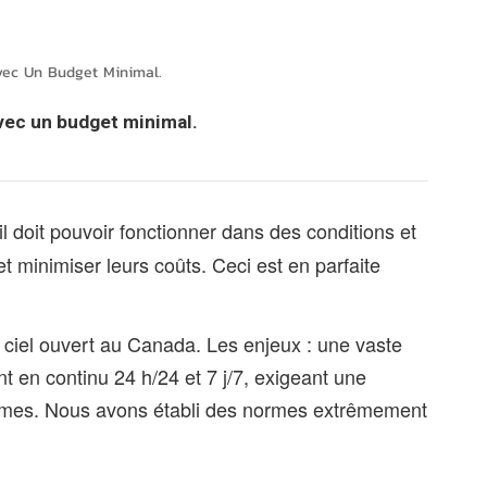
português
العربية
vec Un Budget Minimal.
Melayu
vec un budget minimal.
Indonesia
l doit pouvoir fonctionner dans des conditions et
t minimiser leurs coûts. Ceci est en parfaite
ciel ouvert au Canada. Les enjeux : une vaste
t en continu 24 h/24 et 7 j/7, exigeant une
xtrêmes. Nous avons établi des normes extrêmement