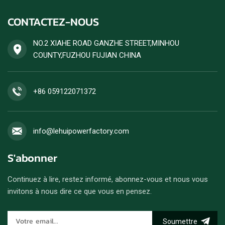
CONTACTEZ-NOUS
NO.2 XIAHE ROAD GANZHE STREET,MINHOU
COUNTY,FUZHOU FUJIAN CHINA
+86 059122071372
info@lehuipowerfactory.com
S'abonner
Continuez à lire, restez informé, abonnez-vous et nous vous
invitons à nous dire ce que vous en pensez.
Soumettre