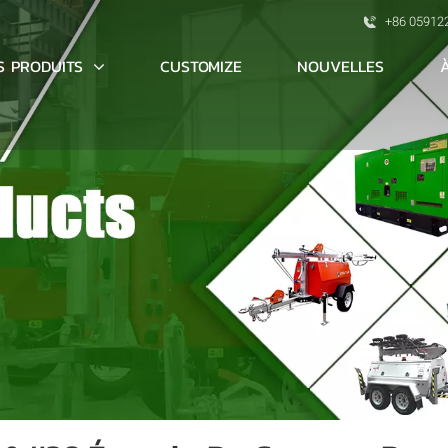
+86 05912
S PRODUITS
CUSTOMIZE
NOUVELLES