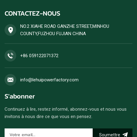
CONTACTEZ-NOUS
NO.2 XIAHE ROAD GANZHE STREET,MINHOU
COUNTY,FUZHOU FUJIAN CHINA
+86 059122071372
info@lehuipowerfactory.com
S'abonner
Continuez à lire, restez informé, abonnez-vous et nous vous
invitons à nous dire ce que vous en pensez.
Soumettre