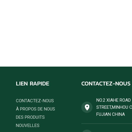
LIEN RAPIDE
CONTACTEZ-NOUS
NO.2 XIAHE ROA
CONTACTEZ-NOUS
STREET,MINHOU 
À PROPOS DE NOUS
FUJIAN CHINA
DES PRODUITS
NOUVELLES