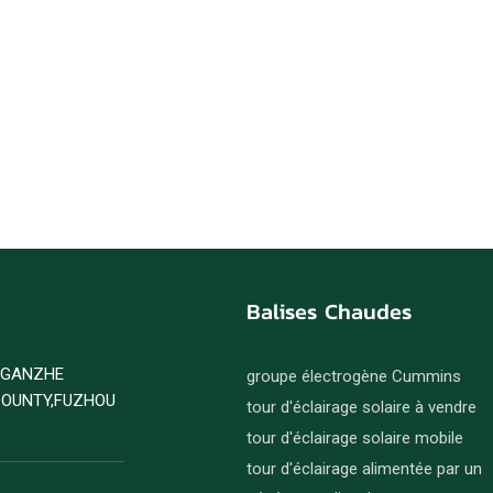
Balises Chaudes
D GANZHE
groupe électrogène Cummins
COUNTY,FUZHOU
tour d'éclairage solaire à vendre
tour d'éclairage solaire mobile
tour d'éclairage alimentée par un