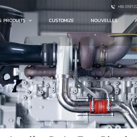
+86 05912
S PRODUITS
CUSTOMIZE
NOUVELLES