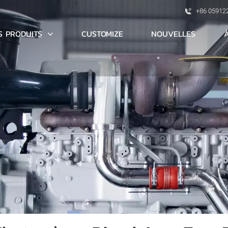
+86 05912
S PRODUITS
CUSTOMIZE
NOUVELLES