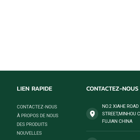
LIEN RAPIDE
CONTACTEZ-NOUS
NO.2 XIAHE ROA
CONTACTEZ-NOUS
STREET,MINHOU 
À PROPOS DE NOUS
FUJIAN CHINA
DES PRODUITS
NOUVELLES