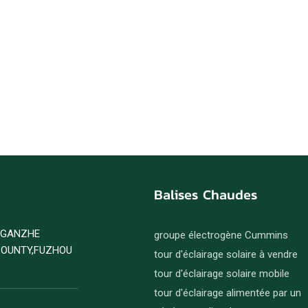
Balises Chaudes
D GANZHE
groupe électrogène Cummins
COUNTY,FUZHOU
tour d'éclairage solaire à vendre
tour d'éclairage solaire mobile
tour d'éclairage alimentée par un