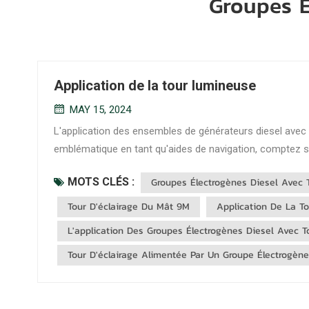
Groupes É
Application de la tour lumineuse
MAY 15, 2024
L'application des ensembles de générateurs diesel avec tour d'éclairage e
emblématique en tant qu'aides de navigation, comptez su
la navigation maritime. Les ensembles de généra...
MOTS CLÉS :
Groupes Électrogènes Diesel Avec T
Tour D'éclairage Du Mât 9M
Application De La To
L'application Des Groupes Électrogènes Diesel Avec T
Tour D'éclairage Alimentée Par Un Groupe Électrogèn