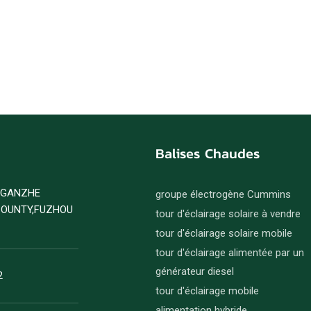
Balises Chaudes
D GANZHE
groupe électrogène Cummins
COUNTY,FUZHOU
tour d'éclairage solaire à vendre
tour d'éclairage solaire mobile
tour d'éclairage alimentée par un
générateur diesel
2
tour d'éclairage mobile
alimentation hybride