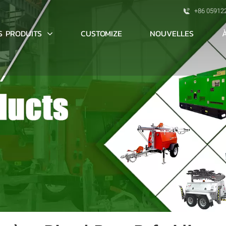
+86 05912
S PRODUITS
CUSTOMIZE
NOUVELLES