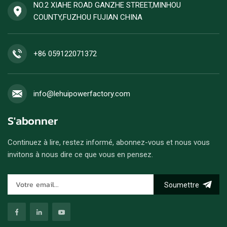
NO.2 XIAHE ROAD GANZHE STREET,MINHOU
COUNTY,FUZHOU FUJIAN CHINA
+86 059122071372
info@lehuipowerfactory.com
S'abonner
Continuez à lire, restez informé, abonnez-vous et nous vous
invitons à nous dire ce que vous en pensez.
Soumettre