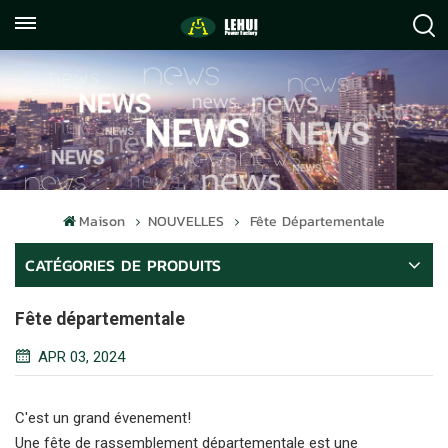
+86
info@lehuipowerfactory.com
059122071372
Maison
NOUVELLES
Fête Départementale
CATÉGORIES DE PRODUITS
Fête départementale
APR 03, 2024
C'est un grand évenement!
Une fête de rassemblement départementale est une