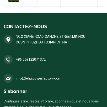
CONTACTEZ-NOUS
NO.2 XIAHE ROAD GANZHE STREET,MINHOU
COUNTY,FUZHOU FUJIAN CHINA
+86 059122071372
info@lehuipowerfactory.com
S'abonner
Continuez à lire, restez informé, abonnez-vous et nous vous